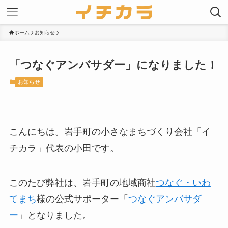
ホーム
お知らせ
「つなぐアンバサダー」になりました！
お知らせ
こんにちは。岩手町の小さなまちづくり会社「イ
チカラ」代表の小田です。
このたび弊社は、岩手町の地域商社
つなぐ・いわ
てまち
様の公式サポーター「
つなぐアンバサダ
ー
」となりました。